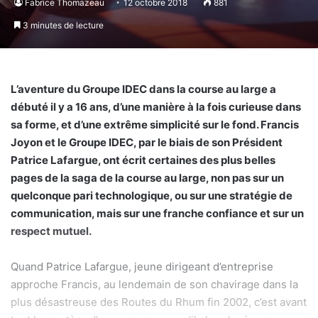
Fabrice Thomazeau
12 octobre 2018
881
3 minutes de lecture
L’aventure du Groupe IDEC dans la course au large a
débuté il y a 16 ans, d’une manière à la fois curieuse dans
sa forme, et d’une extrême simplicité sur le fond. Francis
Joyon et le Groupe IDEC, par le biais de son Président
Patrice Lafargue, ont écrit certaines des plus belles
pages de la saga de la course au large, non pas sur un
quelconque pari technologique, ou sur une stratégie de
communication, mais sur une franche confiance et sur un
respect mutuel.
Quand Patrice Lafargue, jeune dirigeant d’entreprise
approche Francis, au lendemain de son chavirage dans la
plus désastreuse des Routes du Rhum fin 2002, c’est avant