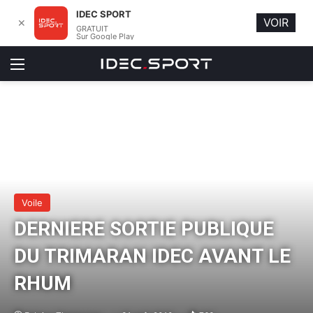
IDEC SPORT
VOIR
✕
GRATUIT
Sur Google Play
Menu
Voile
DERNIERE SORTIE PUBLIQUE
DU TRIMARAN IDEC AVANT LE
RHUM