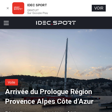
IDEC SPORT
VOIR
✕
GRATUIT
Sur Google Play
Menu
Voile
Arrivée du Prologue Région
Provence Alpes Côte d’Azur