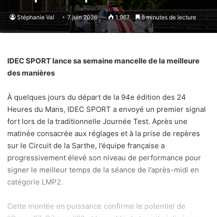
Stéphanie Val
7 juin 2026
1 967
5 minutes de lecture
IDEC SPORT lance sa semaine mancelle de la meilleure
des manières
À quelques jours du départ de la 94e édition des 24
Heures du Mans, IDEC SPORT a envoyé un premier signal
fort lors de la traditionnelle Journée Test. Après une
matinée consacrée aux réglages et à la prise de repères
sur le Circuit de la Sarthe, l’équipe française a
progressivement élevé son niveau de performance pour
signer le meilleur temps de la séance de l’après-midi en
catégorie LMP2.
Cette montée en puissance confirme le potentiel de