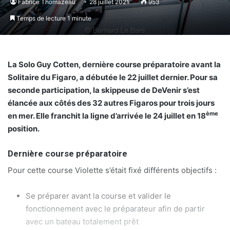
Fabrice Thomazeau
28 juillet 2021
953
Temps de lecture 1 minute
La Solo Guy Cotten, dernière course préparatoire avant la
Solitaire du Figaro, a débutée le 22 juillet dernier. Pour sa
seconde participation, la skippeuse de DeVenir s’est
élancée aux côtés des 32 autres Figaros pour trois jours
ème
en mer. Elle franchit la ligne d’arrivée le 24 juillet en 18
position.
Dernière course préparatoire
Pour cette course Violette s’était fixé différents objectifs :
Se préparer avant la course et valider le
fonctionnement avec le préparateur afin de partir
avec un bateau totalement prêt