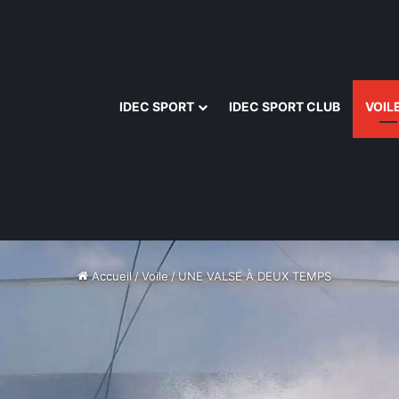
IDEC SPORT
IDEC SPORT CLUB
VOIL
Accueil
/
Voile
/
UNE VALSE À DEUX TEMPS