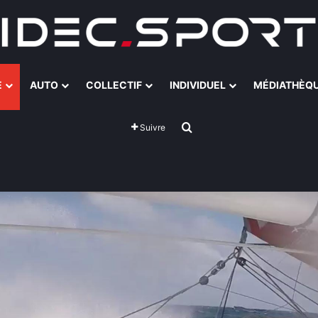
E
AUTO
COLLECTIF
INDIVIDUEL
MÉDIATHÈQ
Rechercher
Suivre