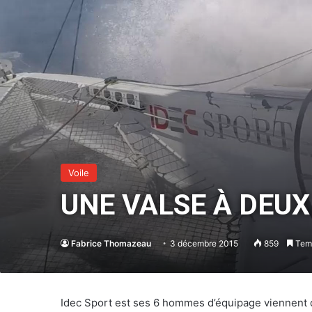
Voile
UNE VALSE À DEU
Fabrice Thomazeau
3 décembre 2015
859
Temp
Idec Sport est ses 6 hommes d’équipage viennent d