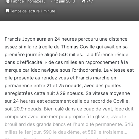
Fabrice Thomazeau
12 juin 2013
747
Temps de lecture 1 minute
Francis Joyon aura en 24 heures parcouru une distance
assez similaire à celle de Thomas Coville qui avait en sa
première journée aligné 546 milles. La différence réside
dans « l’efficacité » de ces milles en rapprochement à la
marque car Idec navigue sous l’orthodromie. La vitesse est
elle présente au rendez vous et Francis marche en
permanence entre 21 et 25 noeuds, avec des pointes
enregistrées cette nuit à 29 noeuds. Sa vitesse moyenne
sur 24 heures est exactement celle du record de Coville,
soit 20,9 noeuds. Bien calé dans ce coup de vent, Idec doit
composer avec une mer peu propice à la glisse, avec le
brouillard des grands bancs et l’humidité permanente. 546
milles le 1er jour, 590 le deuxième, et 589 le troisième…