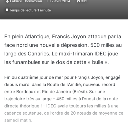
Fabrice Thomazeau
12 avril 2014
802
Temps de lecture 1 minute
En plein Atlantique, Francis Joyon attaque par la
face nord une nouvelle dépression, 500 milles au
large des Canaries. Le maxi-trimaran IDEC joue
les funambules sur le dos de cette « bulle ».
Fin du quatrième jour de mer pour Françis Joyon, engagé
depuis mardi dans la Route de l’Amitié, nouveau record
entre Bordeaux et Rio de Janeiro (Brésil). Sur une
trajectoire très au large – 450 milles à l’ouest de la route
directe théorique ! – IDEC avale toujours les milles à une
cadence soutenue, de l’ordre de 20 nœuds de moyenne ce
samedi matin.