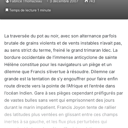
Fabrice Thomazeau
3 décembre 2007
743
Temps de lecture 1 minute
La traversée du pot au noir, avec son alternance parfois
brutale de grains violents et de vents instables n’avait pas,
au sens strict du terme, freiné le grand trimaran Idec. La
bordure occidentale de l’immense anticyclone de sainte
Hélène constitue pour les navigateurs un piège et un
dilemne que Francis s’évertue à résoudre. Dilemne car
grande est la tentation de s’y engouffrer pour faire enfin
route directe vers la pointe de l’Afrique et l’entrée dans
l’océan Indien. Gare à ses pièges cependant préfigurés par
de vastes bulles sans vent qui emprisonnent des jours
durant le marin impatient. Francis Joyon tente de rallier
des latitudes plus ventées en glissant entre ces champs
inertes à sa gauche, et les flux plus perturbées qui