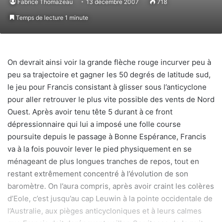
Fabrice Thomazeau
13 décembre 2007
718
Temps de lecture 1 minute
On devrait ainsi voir la grande flèche rouge incurver peu à
peu sa trajectoire et gagner les 50 degrés de latitude sud,
le jeu pour Francis consistant à glisser sous l’anticyclone
pour aller retrouver le plus vite possible des vents de Nord
Ouest. Après avoir tenu tête 5 durant à ce front
dépressionnaire qui lui a imposé une folle course
poursuite depuis le passage à Bonne Espérance, Francis
va à la fois pouvoir lever le pied physiquement en se
ménageant de plus longues tranches de repos, tout en
restant extrêmement concentré à l’évolution de son
baromètre. On l’aura compris, après avoir craint les colères
d’Eole, c’est jusqu’au cap Leuwin à la pointe occidentale de
l’Australie, aux pièges anticycloniques et à leurs calmes