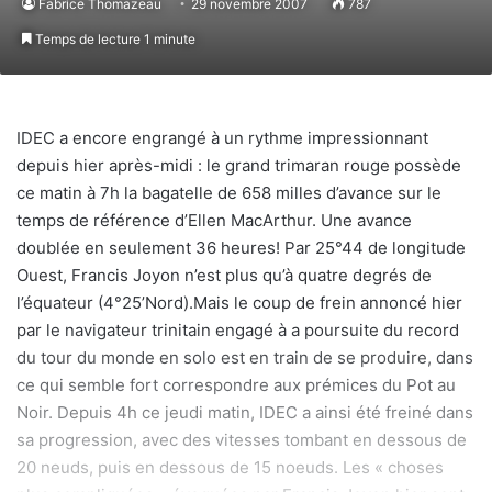
Fabrice Thomazeau
29 novembre 2007
787
Temps de lecture 1 minute
IDEC a encore engrangé à un rythme impressionnant
depuis hier après-midi : le grand trimaran rouge possède
ce matin à 7h la bagatelle de 658 milles d’avance sur le
temps de référence d’Ellen MacArthur. Une avance
doublée en seulement 36 heures! Par 25°44 de longitude
Ouest, Francis Joyon n’est plus qu’à quatre degrés de
l’équateur (4°25’Nord).Mais le coup de frein annoncé hier
par le navigateur trinitain engagé à a poursuite du record
du tour du monde en solo est en train de se produire, dans
ce qui semble fort correspondre aux prémices du Pot au
Noir. Depuis 4h ce jeudi matin, IDEC a ainsi été freiné dans
sa progression, avec des vitesses tombant en dessous de
20 neuds, puis en dessous de 15 noeuds. Les « choses