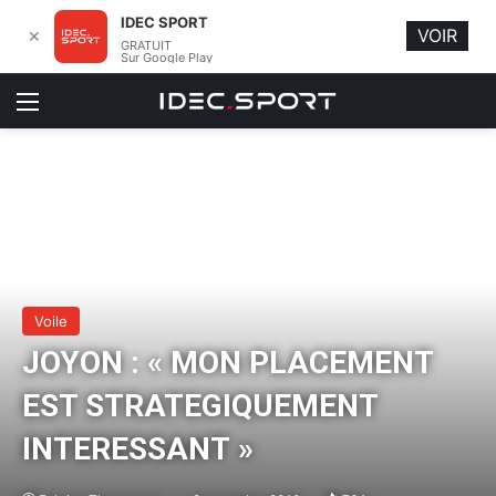
IDEC SPORT
VOIR
✕
GRATUIT
Sur Google Play
Menu
Voile
JOYON : « MON PLACEMENT
EST STRATEGIQUEMENT
INTERESSANT »