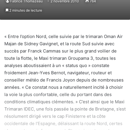
Fabrice Thomazeau
2 novembre 2010
764
2 minutes de lecture
« Entre l’option Nord, celle suivie par le trimaran Oman Air
Majan de Sidney Gavignet, et la route Sud suivie avec
succès par Franck Cammas sur le plus grand voilier de
toute la flotte, le Maxi trimaran Groupama 3, toutes les
analyses aboutissaient à un « status quo » constate
froidement Jean-Yves Bernot, navigateur, routeur et
conseiller météo de Francis Joyon depuis de nombreuses
années. « Ce constat nous a naturellement incité à choisir
la voie la plus confortable, celle du portant dans des
conditions climatiques clémentes. » C’est ainsi que le Maxi
Trimaran IDEC, une fois passée la pointe de Bretagne, s’est
résolument dirigé vers le cap Finisterre et la côte
occidentale de l’Espagne, délaissant la route Nord, certes