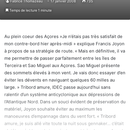
Fabrice Thomazeau
17 janvier 2008
735
Temps de lecture 1 minute
Au plein coeur des Açores »Je n’étais pas très satisfait de
mon contre-bord hier après-midi » explique Francis Joyon
à propos de sa stratégie de route. « Mais en définitive, il va
me permettre de passer parfaitement entre les îles de
Terceira et Sao Miguel aux Açores. Sao Miguel présente
des sommets élevés à mon vent. Je vais donc essayer d’en
éviter les dévents en naviguant quelques 60 milles au
large. » Tribord amure, IDEC passe aujourd’hui sans
ralentir d’un système anticyclonique aux dépressions de
l’Atlantique Nord. Dans un souci évident de préservation du
matériel, Joyon souhaite éviter au maximum les
manoeuvres d’empannage dans du vent fort. « Tribord
amure, je suis allé vite toute la nuit sous gennaker… c’était