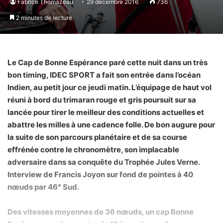
Fabrice Thomazeau
29 décembre 2016
736
2 minutes de lecture
Le Cap de Bonne Espérance paré cette nuit dans un très
bon timing, IDEC SPORT a fait son entrée dans l’océan
Indien, au petit jour ce jeudi matin. L’équipage de haut vol
réuni à bord du trimaran rouge et gris poursuit sur sa
lancée pour tirer le meilleur des conditions actuelles et
abattre les milles à une cadence folle. De bon augure pour
la suite de son parcours planétaire et de sa course
effrénée contre le chronomètre, son implacable
adversaire dans sa conquête du Trophée Jules Verne.
Interview de Francis Joyon sur fond de pointes à 40
nœuds par 46° Sud.
Des vitesses moyennes de 36 nœuds, un cap Bonne