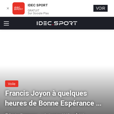
IDEC SPORT
VOIR
✕
GRATUIT
Sur Google Play
Menu
Voile
Francis Joyon à quelques
heures de Bonne Espérance …