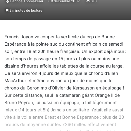
Fabrice Thomazeau
8 décembre 2007
810
2 minutes de lecture
Francis Joyon va couper la verticale du cap de Bonne
Espérance à la pointe sud du continent africain ce samedi
soir, entre 18 et 20h heure française. Un exploit déjà inouï :
son temps de passage en 15 jours et plus ou moins une
dizaine d’heures affole les tablettes de la course au large.
Ce sera environ 4 jours de mieux que le chrono d’Ellen
MacArthur et même environ un jour de moins que le
chrono du Geronimo d’Olivier de Kersauson en équipage !
Sur cette distance, seul le catamaran géant Orange II de
Bruno Peyron, lui aussi en équipage, a fait légèrement
mieux (14 jours et 5h).Jamais un solitaire n’était allé aussi
vite à la voile entre Brest et Bonne Espérance : plus de 20
nœuds de moyenne sur les 7266 milles effectivement