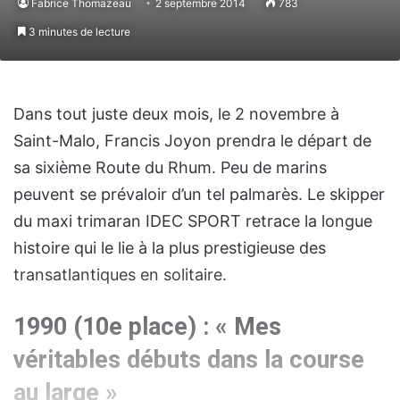
Fabrice Thomazeau
2 septembre 2014
783
3 minutes de lecture
Dans tout juste deux mois, le 2 novembre à
Saint-Malo, Francis Joyon prendra le départ de
sa sixième Route du Rhum. Peu de marins
peuvent se prévaloir d’un tel palmarès. Le skipper
du maxi trimaran IDEC SPORT retrace la longue
histoire qui le lie à la plus prestigieuse des
transatlantiques en solitaire.
1990 (10e place) : « Mes
véritables débuts dans la course
au large »