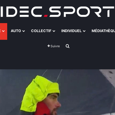
E
AUTO
COLLECTIF
INDIVIDUEL
MÉDIATHÈQ
Rechercher
Suivre