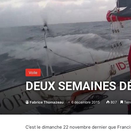
Voile
DEUX SEMAINES D
Fabrice Thomazeau
6 décembre 2015
807
Temp
C’est le dimanche 22 novembre dernier que Fran