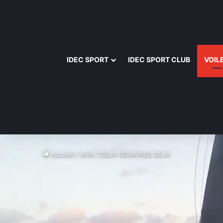
IDEC SPORT
IDEC SPORT CLUB
VOIL
Accueil
/
Voile
/
DEUX SEMAINES DÉJÀ