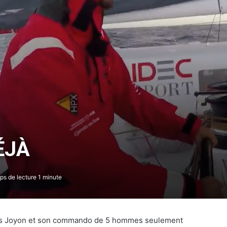
ÉJÀ
s de lecture 1 minute
cis Joyon et son commando de 5 hommes seulement