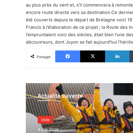
au plus près du vent et, s’il commencera à remonter
encore route directe vers sa destination.Ce dernie
été couverts depuis le départ de Bretagne voici 19 
Francis à l’élaboration de ce projet ; la Route des I
l’empruntaient voici des siècles, était bien l’une d
découvreurs, dont Joyon se fait aujourd’hui l’hériti
Facebook
X
Li
Partager
Actualité suivante
Voile
8 juin 2026