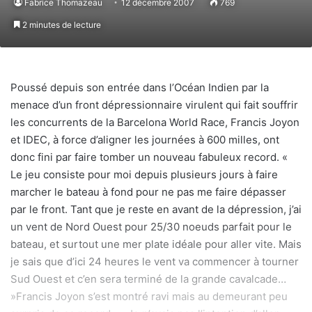
Fabrice Thomazeau
12 décembre 2007
769
2 minutes de lecture
Poussé depuis son entrée dans l’Océan Indien par la
menace d’un front dépressionnaire virulent qui fait souffrir
les concurrents de la Barcelona World Race, Francis Joyon
et IDEC, à force d’aligner les journées à 600 milles, ont
donc fini par faire tomber un nouveau fabuleux record. «
Le jeu consiste pour moi depuis plusieurs jours à faire
marcher le bateau à fond pour ne pas me faire dépasser
par le front. Tant que je reste en avant de la dépression, j’ai
un vent de Nord Ouest pour 25/30 noeuds parfait pour le
bateau, et surtout une mer plate idéale pour aller vite. Mais
je sais que d’ici 24 heures le vent va commencer à tourner
Sud Ouest et c’en sera terminé de la grande cavalcade…
»Francis Joyon s’est montré ravi mais au demeurant peu